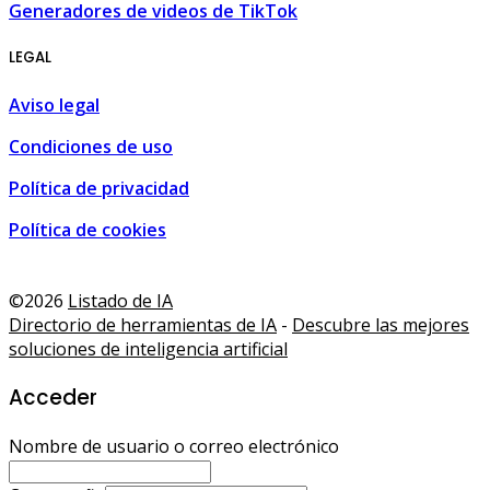
Generadores de videos de TikTok
LEGAL
Aviso legal
Condiciones de uso
Política de privacidad
Política de cookies
laga, España
,
Tourism, leisure and shopping guide • Malaga
©2026
Listado de IA
Directorio de herramientas de IA
-
Descubre las mejores
soluciones de inteligencia artificial
Acceder
Nombre de usuario o correo electrónico