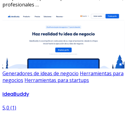
profesionales …
Generadores de ideas de negocio
Herramientas para
negocios
Herramientas para startups
IdeaBuddy
5,0
(1)