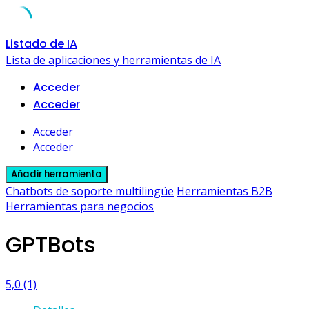
Skip
Listado de IA
to
Lista de aplicaciones y herramientas de IA
content
Acceder
Acceder
Acceder
Acceder
Añadir herramienta
Chatbots de soporte multilingüe
Herramientas B2B
Herramientas para negocios
GPTBots
5,0
(1)