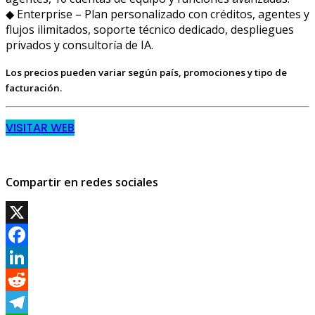
◆ Enterprise – Plan personalizado con créditos, agentes y
flujos ilimitados, soporte técnico dedicado, despliegues
privados y consultoría de IA.
Los precios pueden variar según país, promociones y tipo de
facturación.
VISITAR WEB
Compartir en redes sociales
X
Facebook
LinkedIn
Reddit