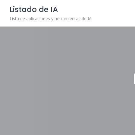
Skip
Listado de IA
to
content
Lista de aplicaciones y herramientas de IA