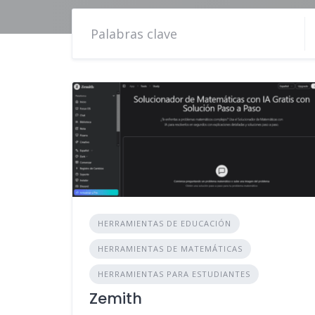
HERRAMIENTAS DE EDUCACIÓN
HERRAMIENTAS DE MATEMÁTICAS
HERRAMIENTAS PARA ESTUDIANTES
Zemith