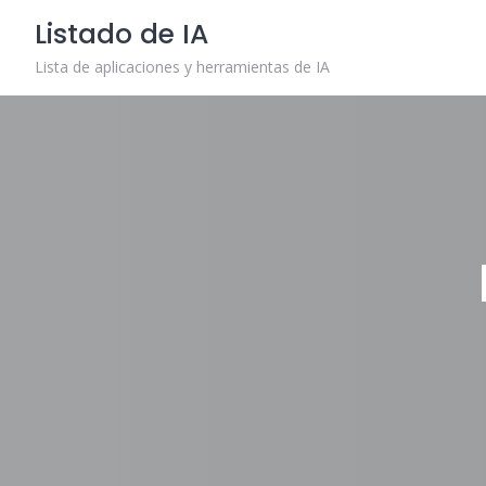
Skip
Listado de IA
to
content
Lista de aplicaciones y herramientas de IA