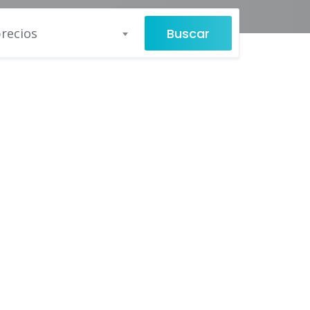
Buscar
recios