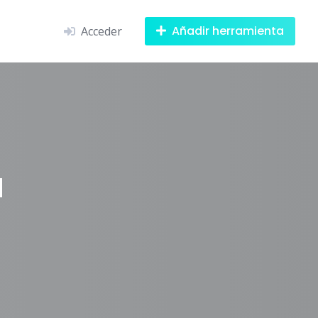
Añadir herramienta
Acceder
a