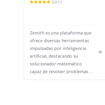
5,0
(1)
Zemith es una plataforma que
ofrece diversas herramientas
impulsadas por inteligencia
artificial, destacando su
solucionador matemático
capaz de resolver problemas …